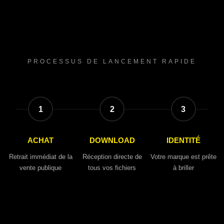
PROCESSUS DE LANCEMENT RAPIDE
1
2
3
ACHAT
DOWNLOAD
IDENTITÉ
Retrait immédiat de la
Réception directe de
Votre marque est prête
vente publique
tous vos fichiers
à briller