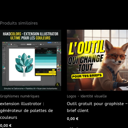
Produits similaires
Graphismes numériques
Logos - Identité visuelle
extension illustrator :
Outil gratuit pour graphiste –
générateur de palettes de
brief client
couleurs
0,00
€
0,00
€