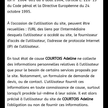
loi n° 2004-801 du 6 août 2004, l’article L. 226-13
du Code pénal et la Directive Européenne du 24
octobre 1995.
À l’occasion de l’utilisation du site, peuvent être
recueillies : l’URL des liens par l’intermédiaire
desquels l’utilisateur a accédé au site, le fournisseur
d’accès de l’utilisateur, l’adresse de protocole Internet
(IP) de l’utilisateur.
En tout état de cause
COURTOIS Adeline
ne collecte
des informations personnelles relatives à l’utilisateur
que pour le besoin de certains services proposés par
le site. Notamment, un formulaire de demande de
devis, ou de contact. L’utilisateur fournit ces
informations en toute connaissance de cause, surtout
lorsqu’il procède lui-même à leur saisie. Il est alors
précisé à l’utilisateur du site de
COURTOIS Adeline
l’obligation ou non de fournir ces informations.