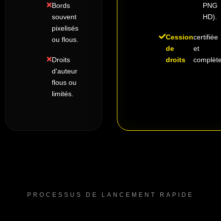
Bords
PNG
souvent
HD).
pixelisés
Cession
certifiée
ou flous.
de
et
Droits
droits
complète
d'auteur
flous ou
limités.
PROCESSUS DE LANCEMENT RAPIDE