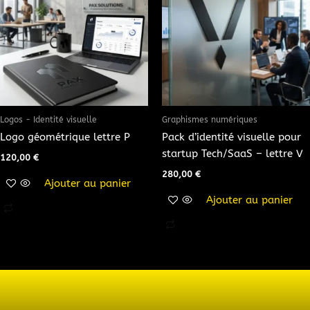
Logos - Identité visuelle
Graphismes numériques
Logo géométrique lettre P
Pack d’identité visuelle pour
startup Tech/SaaS – lettre V
120,00
€
280,00
€
Ajouter au panier
Ajouter au panier