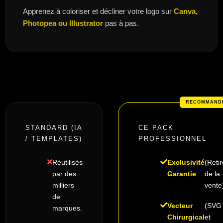
Apprenez à coloriser et décliner votre logo sur
Canva,
Photopea ou Illustrator
pas à pas.
STANDARD (IA
CE PACK
/ TEMPLATES)
PROFESSIONNEL
Réutilisés
Exclusivité
(Retir
par des
Garantie
de la
milliers
vente
de
Vecteur
(SVG
marques.
Chirurgical
et