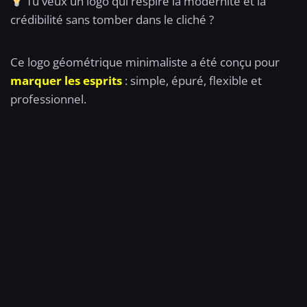
Tu veux un logo qui respire la modernité et la
crédibilité sans tomber dans le cliché ?
Ce logo géométrique minimaliste a été conçu pour
marquer les esprits
: simple, épuré, flexible et
professionnel.