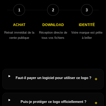
1
2
3
ACHAT
DOWNLOAD
IDENTITÉ
Retrait immédiat de la
Réception directe de
Votre marque est prête
vente publique
tous vos fichiers
à briller
Faut-il payer un logiciel pour utiliser ce logo ?
Puis-je protéger ce logo officiellement ?