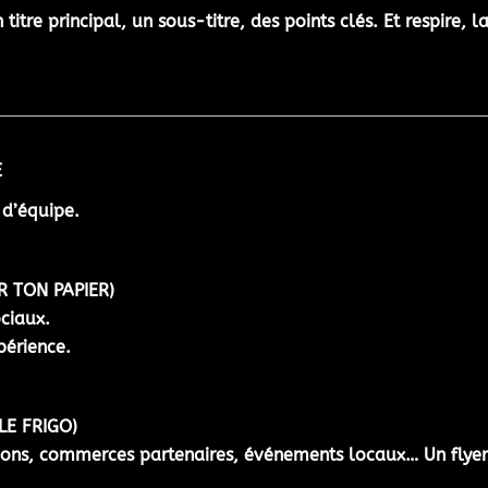
titre principal, un sous-titre, des points clés. Et respire, la
E
 d’équipe.
R TON PAPIER)
ociaux
.
périence
.
LE FRIGO)
lons, commerces partenaires, événements locaux… Un flyer