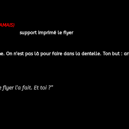
JAMAIS)
he. On n’est pas là pour faire dans la dentelle. Ton but : a
flyer l’a fait. Et toi ?”