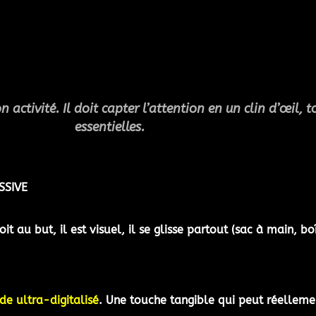
n activité. Il doit capter l’attention en un clin d’œil,
essentielles.
SSIVE
roit au but, il est visuel, il se glisse partout (sac à main, b
e ultra-digitalisé
. Une touche tangible qui peut réellemen