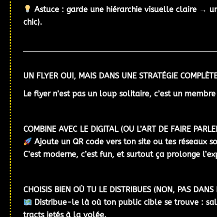
Astuce : garde une
hiérarchie visuelle claire
→ un 
chic).
UN FLYER OUI, MAIS DANS UNE STRATÉGIE COMPLÈT
Le flyer n’est pas un loup solitaire, c’est un membre
COMBINE AVEC LE DIGITAL (OU L’ART DE FAIRE PARLE
Ajoute un
QR code vers ton site ou tes réseaux s
C’est moderne, c’est fun, et surtout ça
prolonge l’ex
CHOISIS BIEN OÙ TU LE DISTRIBUES (NON, PAS DANS 
Distribue-le
là où ton public cible se trouve
: sa
tracts jetés à la volée.