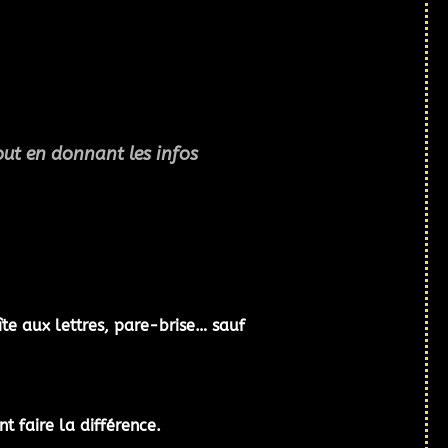
 tout en donnant
les infos
oîte aux lettres, pare-brise… sauf
t faire la différence.