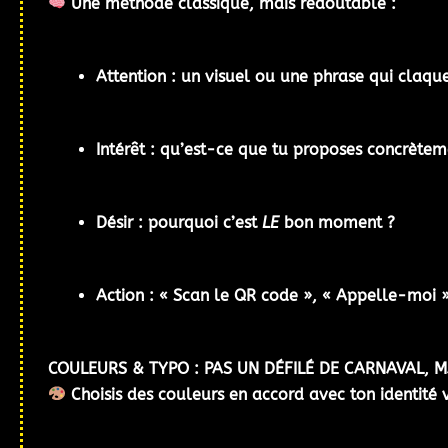
Une méthode classique, mais redoutable :
A
ttention : un visuel ou une phrase qui claqu
I
ntérêt : qu’est-ce que tu proposes concrètem
D
ésir : pourquoi c’est
LE
bon moment ?
A
ction : « Scan le QR code », « Appelle-moi »,
COULEURS & TYPO : PAS UN DÉFILÉ DE CARNAVAL, 
Choisis des
couleurs en accord avec ton identité 