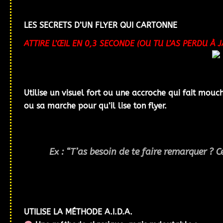
LES SECRETS D’UN FLYER QUI CARTONNE
ATTIRE L’ŒIL EN 0,3 SECONDE (OU TU L’AS PERDU À 
Utilise un visuel fort ou une accroche qui fait mouc
ou sa marche pour qu’il lise ton flyer.
Ex : “T’as besoin de te faire remarquer ? Ce 
UTILISE LA MÉTHODE A.I.D.A.