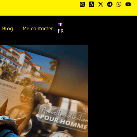
Blog
Me contacter
FR