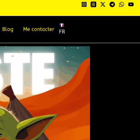
Blog
Me contacter
FR