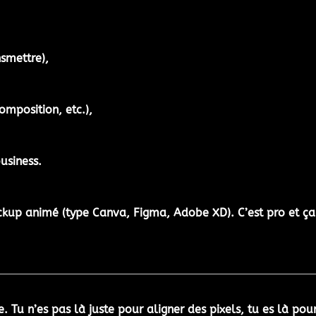
smettre),
omposition, etc.),
business
.
kup animé
(type Canva, Figma, Adobe XD). C’est pro et ça 
e. Tu n’es pas là juste pour aligner des pixels, tu es là p