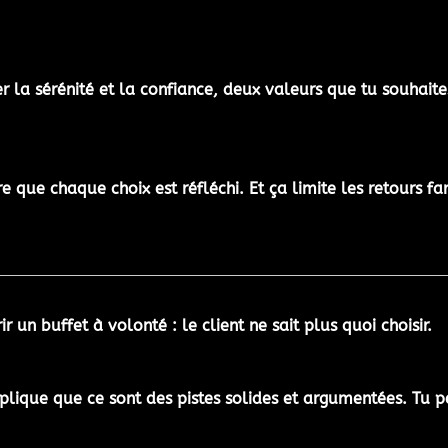
r la sérénité et la confiance, deux valeurs que tu souhaite
que chaque choix est réfléchi. Et ça limite les retours farf
 un buffet à volonté : le client ne sait plus quoi choisir.
ique que ce sont des pistes solides et argumentées. Tu p