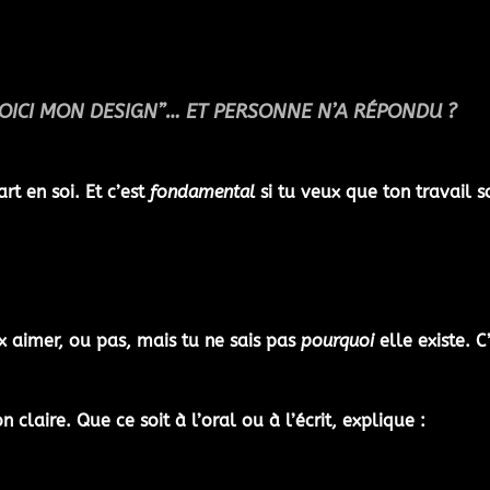
VOICI MON DESIGN”… ET PERSONNE N’A RÉPONDU ?
art en soi. Et c’est
fondamental
si tu veux que ton travail s
x aimer, ou pas, mais tu ne sais pas
pourquoi
elle existe. C
n claire
. Que ce soit à l’oral ou à l’écrit, explique :