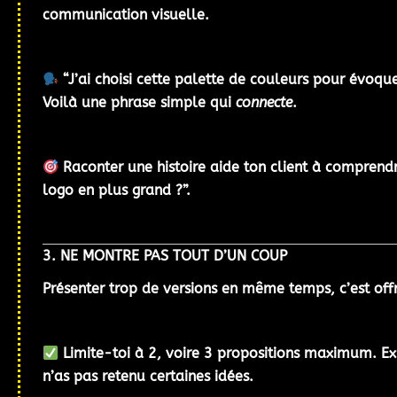
communication visuelle.
“J’ai choisi cette palette de couleurs pour évoque
Voilà une phrase simple qui
connecte
.
Raconter une histoire aide ton client à comprendre 
logo en plus grand ?”.
3. NE MONTRE PAS TOUT D’UN COUP
Présenter
trop de versions
en même temps, c’est offrir
Limite-toi à
2, voire 3 propositions
maximum. Expl
n’as pas retenu certaines idées.