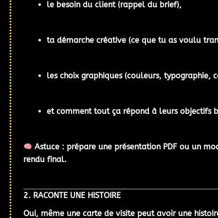
le
besoin du client
(rappel du brief),
ta
démarche créative
(ce que tu as voulu tran
les
choix graphiques
(couleurs, typographie, c
et comment tout ça répond à
leurs objectifs 
Astuce : prépare une
présentation PDF
ou un
moc
rendu final.
2. RACONTE UNE HISTOIRE
Oui, même une carte de visite peut avoir une histoir