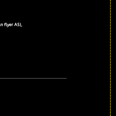
n flyer A5),