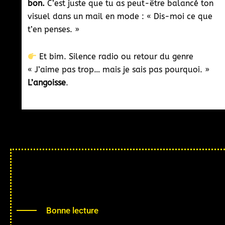
bon.
C’est juste que tu as peut-être balancé ton
visuel dans un mail en mode : « Dis-moi ce que
t’en penses. »
Et bim. Silence radio ou retour du genre
« J’aime pas trop… mais je sais pas pourquoi. »
L’angoisse
.
Bonne lecture