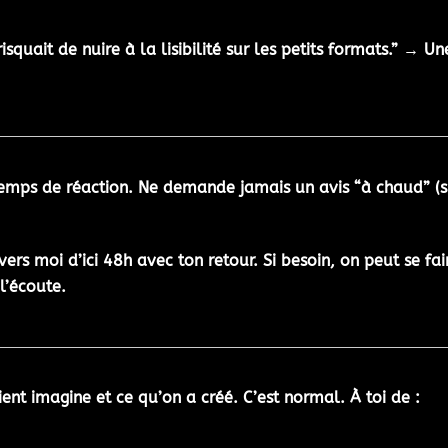
isquait de nuire à la lisibilité sur les petits formats.” → 
emps de réaction
. Ne demande jamais un avis “à chaud” (s
vers moi d’ici 48h avec ton retour. Si besoin, on peut se fa
l’écoute.
lient imagine et ce qu’on a créé. C’est normal. À toi de :