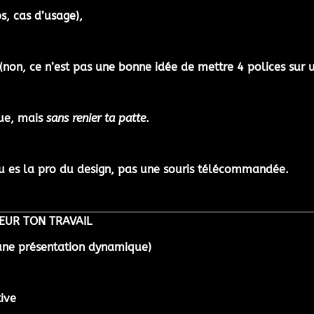
, cas d’usage),
on, ce n’est pas une bonne idée de mettre 4 polices sur u
que, mais
sans renier ta patte
.
Tu es
la pro du design
, pas une souris télécommandée.
LEUR TON TRAVAIL
une présentation dynamique)
tive