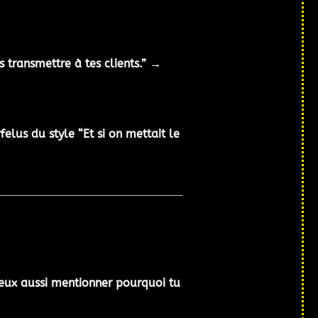
s transmettre à tes clients.” →
elus du style “Et si on mettait le
eux aussi mentionner pourquoi tu