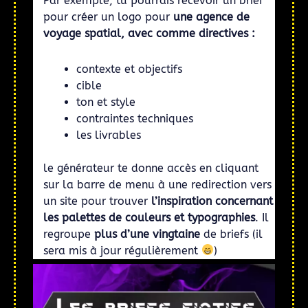
Par exemple, tu pourrais recevoir un brief
pour créer un logo pour
une agence de
voyage spatial, avec comme directives :
contexte et objectifs
cible
ton et style
contraintes techniques
les livrables
le générateur te donne accès en cliquant
sur la barre de menu à une redirection vers
un site pour trouver
l’inspiration concernant
les palettes de couleurs et typographies
. Il
regroupe
plus d’une vingtaine
de briefs (il
sera mis à jour régulièrement
)