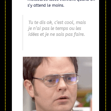
s’y attend le moins.
Tu te dis ok, c’est cool, mais
je n’ai pas le temps ou les
idées et je ne sais pas faire.