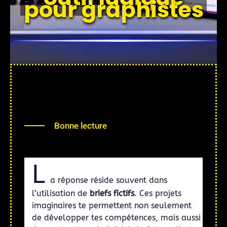
pour graphistes
Bonne lecture
L
a réponse réside souvent dans
l’utilisation de
briefs fictifs
. Ces projets
imaginaires te permettent non seulement
de développer tes compétences, mais aussi