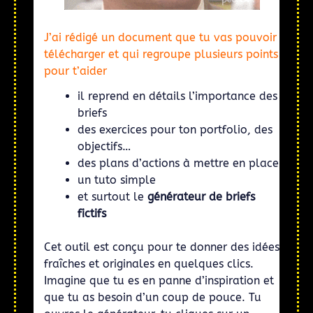
J’ai rédigé un document que tu vas pouvoir
télécharger et qui regroupe plusieurs points
pour t’aider
il reprend en détails l’importance des
briefs
des exercices pour ton portfolio, des
objectifs…
des plans d’actions à mettre en place
un tuto simple
et surtout le
générateur de briefs
fictifs
Cet outil est conçu pour te donner des idées
fraîches et originales en quelques clics.
Imagine que tu es en panne d’inspiration et
que tu as besoin d’un coup de pouce. Tu