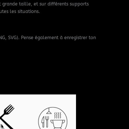
 grande taille, et sur différents supports
tes les situations.
 PNG, SVG). Pense également à enregistrer ton