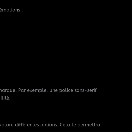
 émotions :
a marque. Par exemple, une police sans-serif
lité.
xplore différentes options. Cela te permettra