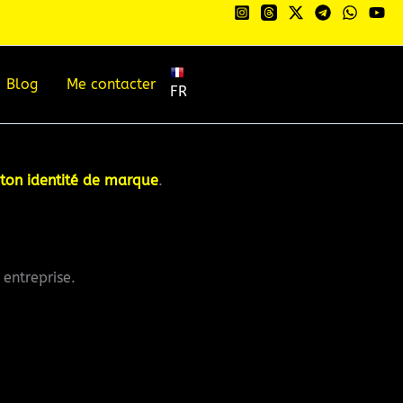
Blog
Me contacter
FR
r ton identité de marque
.
entreprise.