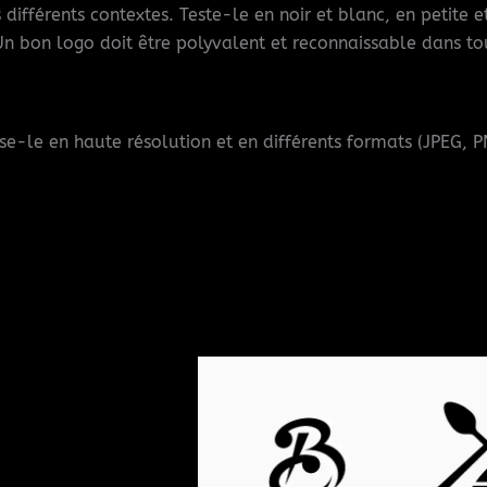
ifférents contextes. Teste-le en noir et blanc, en petite et
. Un bon logo doit être polyvalent et reconnaissable dans tou
lise-le en haute résolution et en différents formats (JPEG,