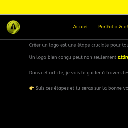
Aller
au
contenu
Accueil
Portfolio & of
Créer un logo est une étape cruciale pour to
Un logo bien conçu peut non seulement
atti
Dans cet article, je vais te guider à travers l
Suis ces étapes et tu seras sur la bonne v