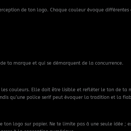
perception de ton logo. Chaque couleur évoque différentes
rs de ta marque et qui se démarquent de la concurrence.
les couleurs. Elle doit être lisible et refléter le ton de t
is qu’une police serif peut évoquer la tradition et la fiabi
ton logo sur papier. Ne te limite pas à une seule idée ; e