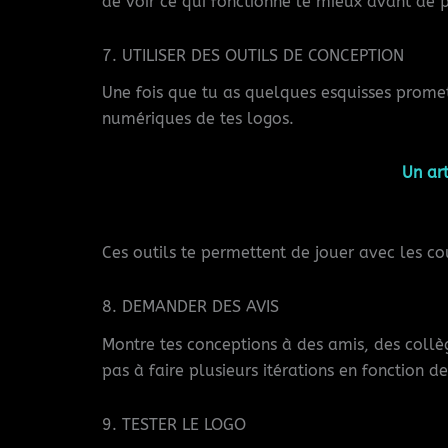
de voir ce qui fonctionne le mieux avant de 
7. UTILISER DES OUTILS DE CONCEPTION
Une fois que tu as quelques esquisses promet
numériques de tes logos.
Un art
Ces outils te permettent de jouer avec les co
8. DEMANDER DES AVIS
Montre tes conceptions à des amis, des collè
pas à faire plusieurs itérations en fonction 
9. TESTER LE LOGO