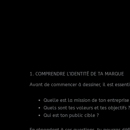
1. COMPRENDRE L’IDENTITÉ DE TA MARQUE
Avant de commencer à dessiner, il est essenti
Quelle est la mission de ton entreprise
Quels sont tes valeurs et tes objectifs 
Qui est ton public cible ?
En répondant à ces questions, tu pourras défi