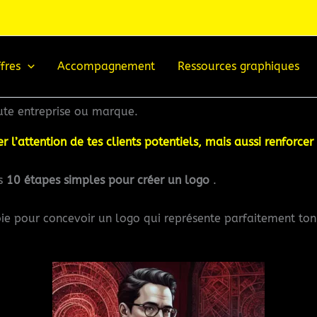
fres
Accompagnement
Ressources graphiques
ute entreprise ou marque.
rer l’attention de tes clients potentiels, mais aussi renforce
es
10 étapes simples pour créer un logo
.
oie pour concevoir un logo qui représente parfaitement ton 