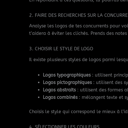
2. FAIRE DES RECHERCHES SUR LA CONCURR
Analyse les logos de tes concurrents pour voi
t’aidera à éviter les clichés. Prends des notes 
3. CHOISIR LE STYLE DE LOGO
Il existe plusieurs styles de logos parmi lesqu
Logos typographiques
: utilisent princ
Logos pictographiques
: utilisent des 
Logos abstraits
: utilisent des formes a
Logos combinés
: mélangent texte et 
Choisis le style qui correspond le mieux à l’i
4. SÉLECTIONNER LES COULEURS