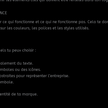
ENCE
r ce qui fonctionne et ce qui ne fonctionne pas. Cela te d
sur les couleurs, les polices et les styles utilisés.
els tu peux choisir :
ipalement du texte.
symboles ou des icônes.
bstraites pour représenter l’entreprise.
symbole.
dentité de ta marque.