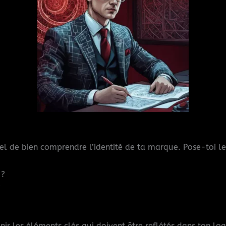
el de bien comprendre l’identité de ta marque. Pose-toi le
 ?
?
nir les éléments clés qui doivent être reflétés dans ton log