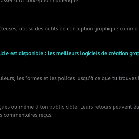
passer à la conception numérique.
teuses, utilise des outils de conception graphique comme 
icle est disponible :
les meilleurs logiciels de création gr
uleurs, les formes et les polices jusqu’à ce que tu trouves
gues ou même à ton public cible. Leurs retours peuvent être
des commentaires reçus.